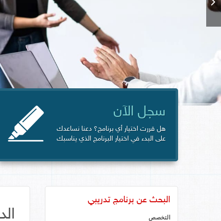
سجل الآن
هل قررت اختيار أي برنامج؟ دعنا نساعدك
على البدء في اختيار البرنامج الذي يناسبك
البحث عن برنامج تدريبي
الد
التخصص