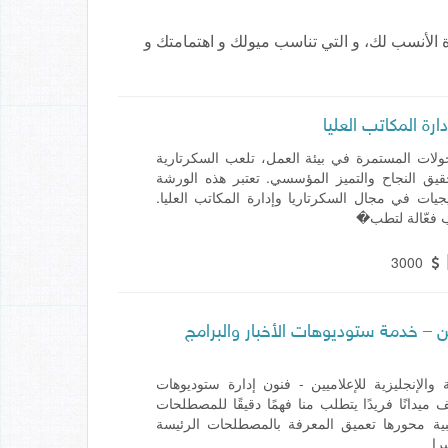
الأنسب لك، و التي تناسب ميولك و اهتمامتك و
ارة المكاتب العليا
ولات المستمرة في بيئة العمل، تلعب السكرتارية
 تحقيق النجاح والتميز المؤسسي. تعتبر هذه الورشة
يات في مجال السكرتاريا وإدارة المكاتب العليا.
 فعّالة لتطب�
3000
ن – خدمة ستوديوهات الأخبار والبرامج
الإنجليزية للإعلاميين - فنون إدارة ستوديوهات
ف ميدانًا فريدًا يتطلب منا فهمًا دقيقًا للمصطلحات
ريبية محورها تعميق المعرفة بالمصطلحات الرئيسة
را