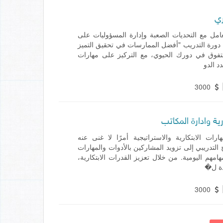
ري
عامل مع التحديات الصعبة وإدارة المسؤوليات على
ى دورة التدريب "أفضل الممارسات في تحقيق التميز
 للتفوق في دورك الحيوي، مع التركيز على مهارات
د الدو
3000
رية وادارة المكاتب
ات الابتكارية والاستراتيجية أمرًا لا غنى عنه
التدريبي إلى تزويد المشاركين بالأدوات والمهارات
هامهم اليومية. من خلال تعزيز القدرات الابتكارية،
دة ل�
3000