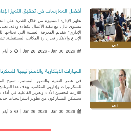
أفضل الممارسات في تحقيق التميز الإدا
تظهر الإدارة المتميزة من خلال القدرة على الت
مستوى عال، مع تنفيذ الأعمال بكفاءة ودقة. تعن
الإداري" بتقديم المعرفة العملية التي تحتاجها
الإبداع والابتكار في إدارة المكاتب المستقبلية. تشد
دبي
Jan 26, 2026 - Jan 30, 2026
5 أيام
المهارات الابتكارية والاستراتيجية للسكرتا
في عصر التقنية والتطور المستمر، تصبح المهار
للسكرتيرات وإداريي المكاتب. يهدف هذا البرنامج 
اللازمة لتحسين الأداء وتعزيز الفاعلية في أداء م
سيتمكن المشاركون من تطوير استراتيجيات جدي
دبي
Jan 26, 2026 - Jan 30, 2026
5 أيام