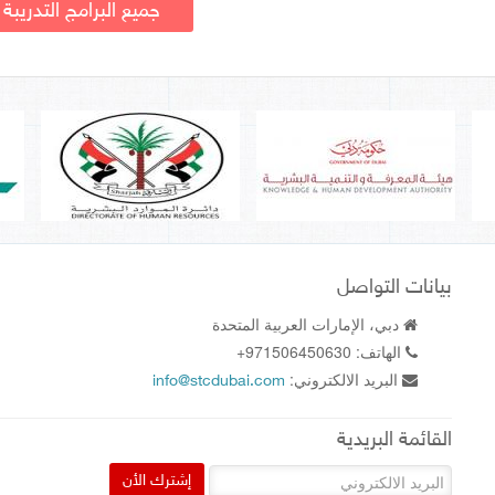
جميع البرامج التدريبة
بيانات التواصل
دبي، الإمارات العربية المتحدة
الهاتف:
+971506450630
البريد الالكتروني:
info@stcdubai.com
القائمة البريدية
إشترك الأن