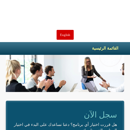
English
القائمة الرئيسية
سجل الآن
هل قررت اختيار أي برنامج؟ دعنا نساعدك على البدء في اختيار