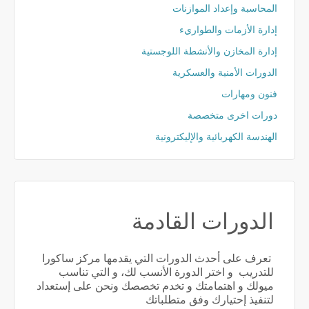
المحاسبة وإعداد الموازنات
إدارة الأزمات والطواريء
إدارة المخازن والأنشطة اللوجستية
الدورات الأمنية والعسكرية
فنون ومهارات
دورات اخرى متخصصة
الهندسة الكهربائية والإليكترونية
الدورات القادمة
تعرف على أحدث الدورات التي يقدمها مركز ساكورا
للتدريب و اختر الدورة الأنسب لك، و التي تناسب
ميولك و اهتمامتك و تخدم تخصصك ونحن على إستعداد
لتنفيذ إحتيارك وفق متطلباتك